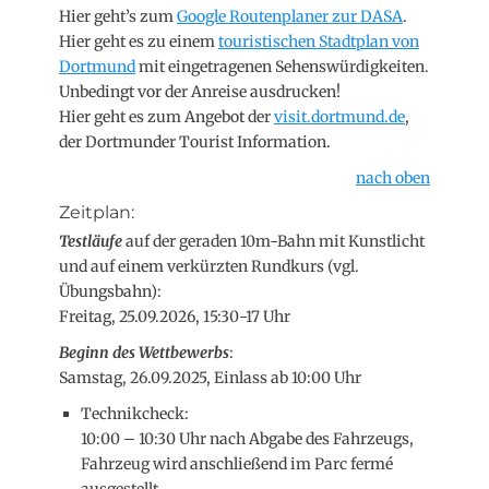
Hier geht’s zum
Google Routenplaner zur DASA
.
Hier geht es zu einem
touristischen Stadtplan von
Dortmund
mit eingetragenen Sehenswürdigkeiten.
Unbedingt vor der Anreise ausdrucken!
Hier geht es zum Angebot der
visit.dortmund.de
,
der Dortmunder Tourist Information.
nach oben
Zeitplan:
Testläufe
auf der geraden 10m-Bahn mit Kunstlicht
und auf einem verkürzten Rundkurs (vgl.
Übungsbahn):
Freitag, 25.09.2026, 15:30-17 Uhr
Beginn des Wettbewerbs
:
Samstag, 26.09.2025, Einlass ab 10:00 Uhr
Technikcheck:
10:00 – 10:30 Uhr nach Abgabe des Fahrzeugs,
Fahrzeug wird anschließend im Parc fermé