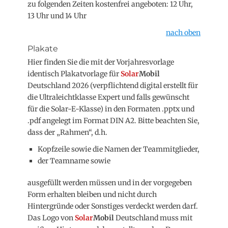
zu folgenden Zeiten kostenfrei angeboten: 12 Uhr,
13 Uhr und 14 Uhr
nach oben
Plakate
Hier finden Sie die mit der Vorjahresvorlage
identisch Plakatvorlage für
Solar
Mobil
Deutschland 2026 (verpflichtend digital erstellt für
die Ultraleichtklasse Expert und falls gewünscht
für die Solar-E-Klasse) in den Formaten .pptx und
.pdf angelegt im Format DIN A2. Bitte beachten Sie,
dass der „Rahmen“, d.h.
Kopfzeile sowie die Namen der Teammitglieder,
der Teamname sowie
ausgefüllt werden müssen und in der vorgegeben
Form erhalten bleiben und nicht durch
Hintergründe oder Sonstiges verdeckt werden darf.
Das Logo von
Solar
Mobil
Deutschland muss mit