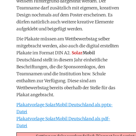
weißem Hintergrund dargestellt werden. Der
Teamname darf zusätzlich mit eigenem, kreativen
Design nochmals auf dem Poster erscheinen. Es
dürfen natürlich auch weitere kreative Elemente
aufgeklebt und beigefügt werden.
Die Plakate müssen am Wettbewerbstag selber
mitgebracht werden, also auch die digital erstellten
Plakate im Format DIN A2.
Solar
Mobil
Deutschland stellt in diesem Jahr einheitliche
Beschriftungen, die die Sponsorenlogos, den
Teamnamen und die Institution bzw. Schule
enthalten zur Verfügung. Diese sind am
Wettbewerbstag bereits oberhalb der Stelle für das
Plakat angebracht.
Plakatvorlage SolarMobil Deutschland als pptx-
Datei
Plakatvorlage SolarMobil Deutschland als pdf-
Datei