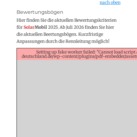
nach oben
Bewertungsbögen
Hier finden Sie die aktuellen Bewertungskriterien
für
Solar
Mobil
2025. Ab Juli 2026 finden Sie hier
die aktuellen Beertungsbögen. Kurzfristige
Anpassungen durch die Rennleitung möglich!
Setting up fake worker failed: "Cannot load script 
deutschland.de/wp-content/plugins/pdf-embedder/assets/