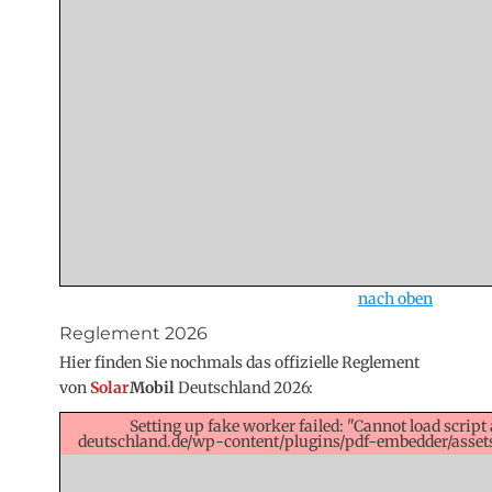
nach oben
Reglement 2026
Hier finden Sie nochmals das offizielle Reglement
von
Solar
Mobil
Deutschland 2026:
Setting up fake worker failed: "Cannot load script 
deutschland.de/wp-content/plugins/pdf-embedder/assets/