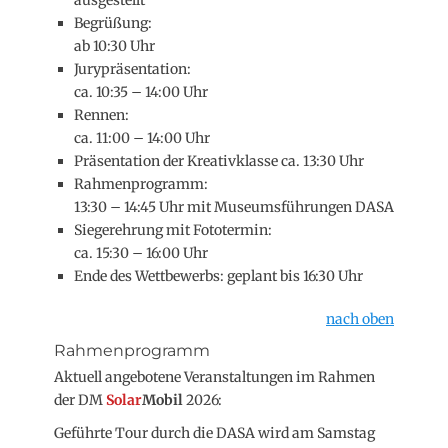
ausgestellt
Begrüßung:
ab 10:30 Uhr
Jurypräsentation:
ca. 10:35 – 14:00 Uhr
Rennen:
ca. 11:00 – 14:00 Uhr
Präsentation der Kreativklasse ca. 13:30 Uhr
Rahmenprogramm:
13:30 – 14:45 Uhr mit Museumsführungen DASA
Siegerehrung mit Fototermin:
ca. 15:30 – 16:00 Uhr
Ende des Wettbewerbs: geplant bis 16:30 Uhr
nach oben
Rahmenprogramm
Aktuell angebotene Veranstaltungen im Rahmen
der DM
Solar
Mobil
2026:
Geführte Tour durch die DASA wird am Samstag