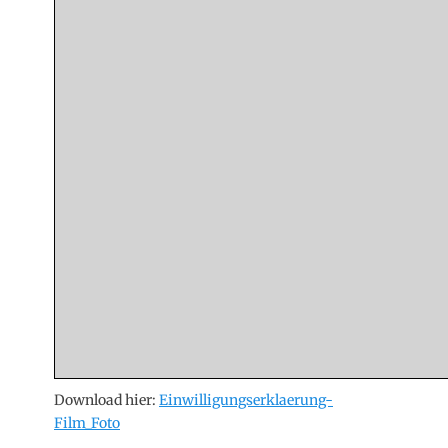
Download hier:
Einwilligungserklaerung-
Film_Foto