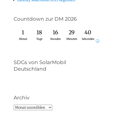
LabDay SolarMobil 2025 begeistert
Countdown zur DM 2026
1
18
16
29
39
Monat
Tage
Stunden
Minuten
Sekunden
i
SDGs von SolarMobil
Deutschland
Archiv
Archiv