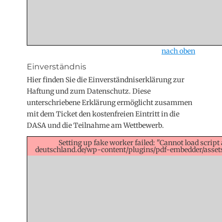
nach oben
Einverständnis
Hier finden Sie die Einverständniserklärung zur
Haftung und zum Datenschutz. Diese
unterschriebene Erklärung ermöglicht zusammen
mit dem Ticket den kostenfreien Eintritt in die
DASA und die Teilnahme am Wettbewerb.
Setting up fake worker failed: "Cannot load script 
deutschland.de/wp-content/plugins/pdf-embedder/assets/