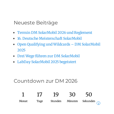
Neueste Beiträge
Termin DM SolarMobil 2026 und Reglement
16. Deutsche Meisterschaft SolarMobil
Open Qualifying und Wildcards – DM SolarMobil
2025
Drei Wege führen zur DM SolarMobil
LabDay SolarMobil 2025 begeistert
Countdown zur DM 2026
1
17
19
30
49
Monat
Tage
Stunden
Minuten
Sekunden
i