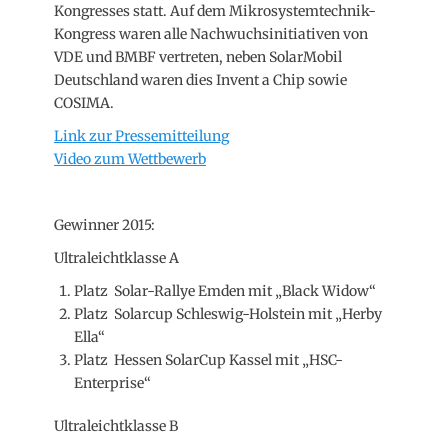
Kongresses statt. Auf dem Mikrosystemtechnik-
Kongress waren alle Nachwuchsinitiativen von
VDE und BMBF vertreten, neben SolarMobil
Deutschland waren dies Invent a Chip sowie
COSIMA.
Link zur Pressemitteilung
Video zum Wettbewerb
Gewinner 2015:
Ultraleichtklasse A
Platz Solar-Rallye Emden mit „Black Widow“
Platz Solarcup Schleswig-Holstein mit „Herby
Ella“
Platz Hessen SolarCup Kassel mit „HSC-
Enterprise“
Ultraleichtklasse B