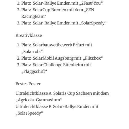
Platz Solar-Rallye Emden mit „2Fast4You“
Platz SolarCup Bremen mit dem „SEN
Racingteam“
Platz Solar-Rallye Emden mit „SolarSpeedy“
Kreativklasse
Platz Solarbauwettbewerb Erfurt mit
„Solarrobi“
Platz SolarMobil Augsburg mit „Flitzbox“
Platz Solar Challenge Ettenheim mit
„Flaggschiff“
Bestes Poster
Ultraleichtklasse A Solaris Cup Sachsen mit dem
„Agricola-Gymnasium“
Ultraleichtklasse B Solar-Rallye Emden mit
„SolarSpeedy“