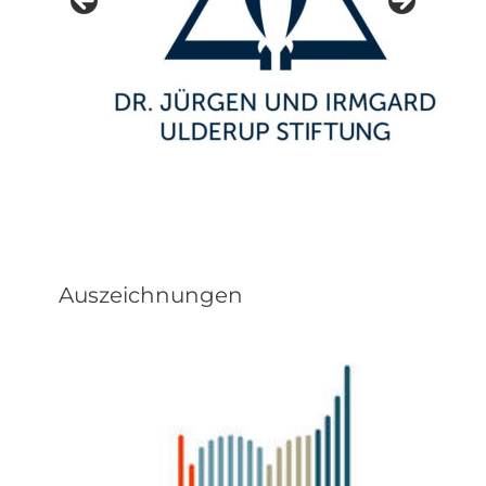
Auszeichnungen