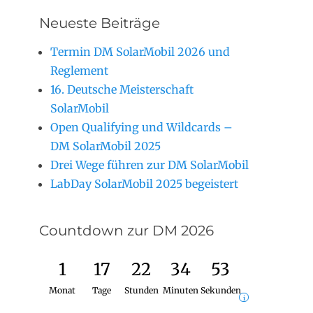
Neueste Beiträge
Termin DM SolarMobil 2026 und
Reglement
16. Deutsche Meisterschaft
SolarMobil
Open Qualifying und Wildcards –
DM SolarMobil 2025
Drei Wege führen zur DM SolarMobil
LabDay SolarMobil 2025 begeistert
Countdown zur DM 2026
1
17
22
34
53
Monat
Tage
Stunden
Minuten
Sekunden
i