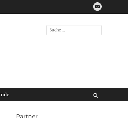
E-
Mail
Suchen
nach:
rnde
Suchen
Partner